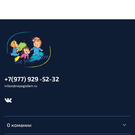
+7(977) 929 -52-32
inbox@nepogodam.ru
О комании