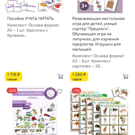
Пособие УЧУСЬ ЧИТАТЬ
Развивающая настольная
игра для детей, умный
Комплект: Основа формат
сортер "Предлоги".
А5 – 1 шт. Карточки с
Обучающая игра на
буквами...
липучках, для изучения
предлогов. Игрушки для
малышей
Комплект: Основа формат
А5 – 6шт. Комплект
карточек – 30...
1 718 ₽
1 260 ₽
1 840 ₽
1 500 ₽
-24%
-11%