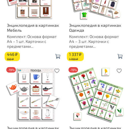
Энциклопедия в картинках
Энциклопедия в картинках
Мебель
Одежда
Комплект: Основа формат
Комплект: Основа формат
А4 – 1 шт. Карточки с
А4 – 3 шт. Карточки с
предметами...
предметами...
446 ₽
1 337 ₽
550 ₽
1 700 ₽
-19%
-19%
Энциклопедия в картинках
Энциклопедия в картинках