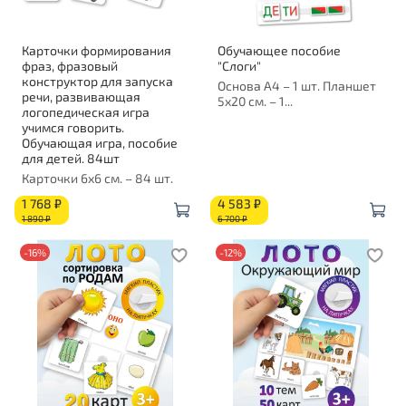
Карточки формирования
Обучающее пособие
фраз, фразовый
"Слоги"
конструктор для запуска
Основа А4 – 1 шт. Планшет
речи, развивающая
5х20 см. – 1...
логопедическая игра
учимся говорить.
Обучающая игра, пособие
для детей. 84шт
Карточки 6х6 см. – 84 шт.
1 768 ₽
4 583 ₽
1 890 ₽
6 700 ₽
-16%
-12%