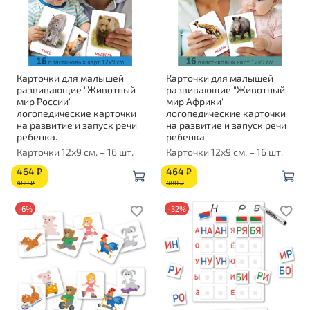
Карточки для малышей
Карточки для малышей
развивающие "Животный
развивающие "Животный
мир России"
мир Африки"
логопедические карточки
логопедические карточки
на развитие и запуск речи
на развитие и запуск речи
ребенка.
ребенка
Карточки 12х9 см. – 16 шт.
Карточки 12х9 см. – 16 шт.
464 ₽
464 ₽
480 ₽
480 ₽
-6%
-32%