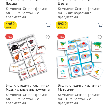
Посуда
Цветы
Комплект: Основа формат
Комплект: Основа формат
А4 – 1 шт. Карточки с
А4 – 2 шт. Карточки с
предметами...
предметами...
446 ₽
892 ₽
550 ₽
1 100 ₽
-19%
-19%
Энциклопедия в картинках
Энциклопедия в картинках
Музыкальные инструменты
Материки
Комплект: Основа формат
Комплект: Основа формат
А4 – 1 шт. Карточки с
А4 – 1 шт. Карточки с
предметами...
предметами...