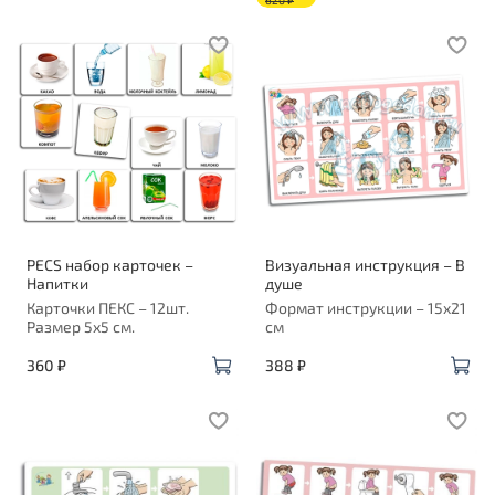
PECS набор карточек –
Визуальная инструкция – В
Напитки
душе
Карточки ПЕКС – 12шт.
Формат инструкции – 15х21
Размер 5х5 см.
см
360 ₽
388 ₽