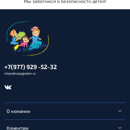
Мы заботимся о безопасности детей!
+7(977) 929 -52-32
inbox@nepogodam.ru
О комании
Клиентам