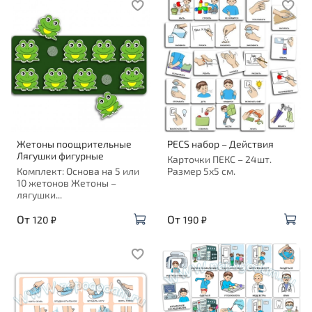
Жетоны поощрительные
PECS набор – Действия
Лягушки фигурные
Карточки ПЕКС – 24шт.
Комплект: Основа на 5 или
Размер 5х5 см.
10 жетонов Жетоны –
лягушки...
От
От
120 ₽
190 ₽