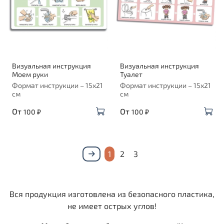
Визуальная инструкция
Визуальная инструкция
Моем руки
Туалет
Формат инструкции – 15х21
Формат инструкции – 15х21
см
см
От
От
100 ₽
100 ₽
1
2
3
Вся продукция изготовлена из безопасного пластика,
не имеет острых углов!