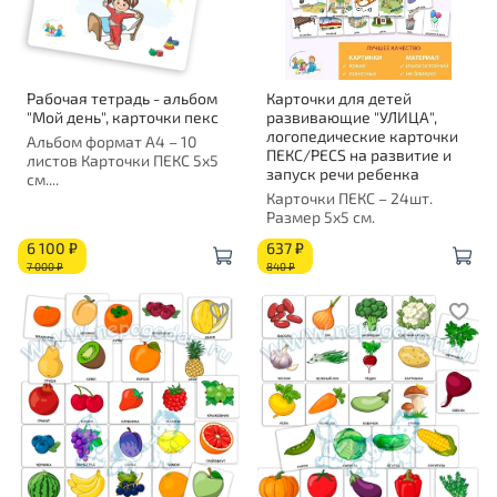
Рабочая тетрадь - альбом
Карточки для детей
"Мой день", карточки пекс
развивающие "УЛИЦА",
логопедические карточки
Альбом формат А4 – 10
ПЕКС/PECS на развитие и
листов Карточки ПЕКС 5х5
запуск речи ребенка
см....
Карточки ПЕКС – 24шт.
Размер 5х5 см.
6 100 ₽
637 ₽
7 000 ₽
840 ₽