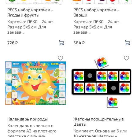
PECS набор карточек –
PECS набор карточек –
Ягоды и фрукты
Овощи
Карточки ПЕКС – 24 шт.
Карточки ПЕКС – 24 шт.
Размер 5х5 см. Для
Размер 5х5 см. Для
заказа...
заказа...
726 ₽
584 ₽
Календарь природы
Жетоны поощрительные
Цветы
Календарь выполнен в
формате А3 из плотного
Комплект: Основа на 5 или
пластика с яркими...
10 жетонов Жетоны –