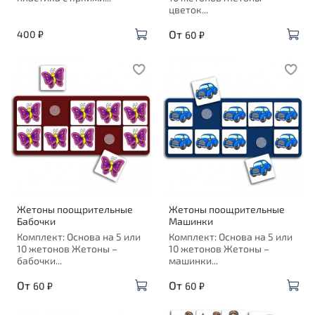
цветок...
От
400 ₽
60 ₽
Жетоны поощрительные
Жетоны поощрительные
Бабочки
Машинки
Комплект: Основа на 5 или
Комплект: Основа на 5 или
10 жетонов Жетоны –
10 жетонов Жетоны –
бабочки...
машинки...
От
От
60 ₽
60 ₽