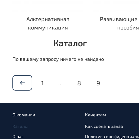
Альтернативная
Развивающие 
коммуникация
пособи
Каталог
По вашему запросу ничего не найдено
1
8
9
…
О комании
Клиентам
Каталог
Как сделать заказ
О нас
Политика конфиденциаль