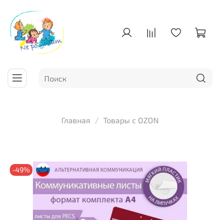
Главная
Товары с OZON
-49%