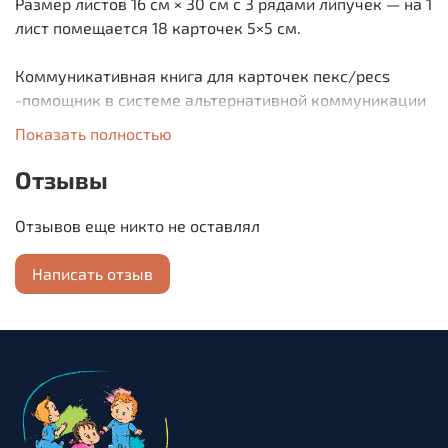
Размер листов 16 см × 30 см с 3 рядами липучек — на 1
лист помещается 18 карточек 5×5 см.
Коммуникативная книга для карточек пекс/pecs
-помощник в системе альтернативной коммуникации
для детей, с трудностями в речи и общении.
Показать полностью
Отзывы
Отзывов еще никто не оставлял
Написать отзыв