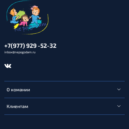
+7(977) 929 -52-32
inbox@nepogodam.ru
О комании
Клиентам