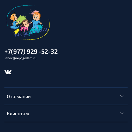
+7(977) 929 -52-32
inbox@nepogodam.ru
О комании
Клиентам