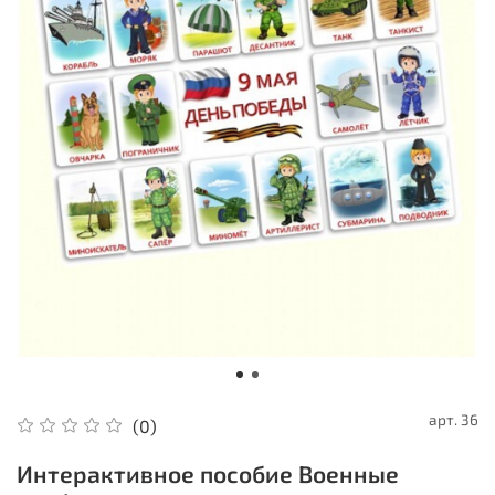
арт.
36
(0)
Интерактивное пособие Военные