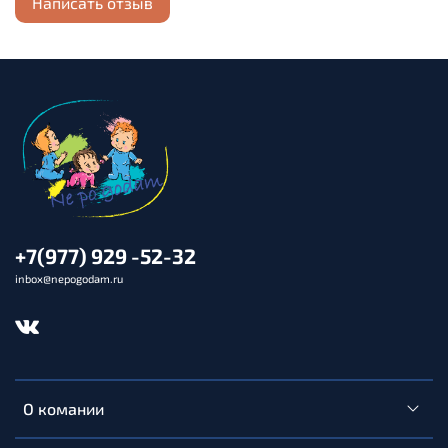
Написать отзыв
+7(977) 929 -52-32
inbox@nepogodam.ru
О комании