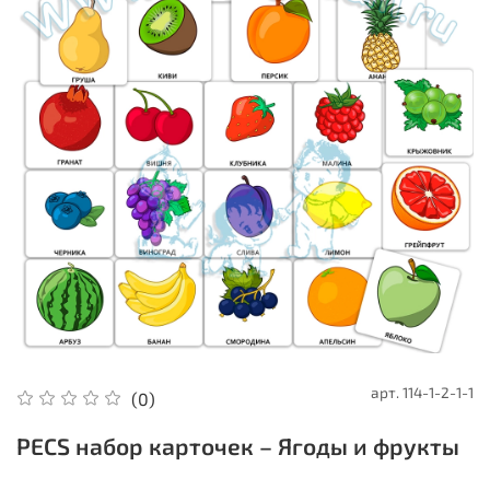
арт.
114-1-2-1-1
(0)
PECS набор карточек – Ягоды и фрукты